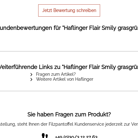
Jetzt Bewertung schreiben
undenbewertungen für "Haflinger Flair Smily grasgrü
eiterführende Links zu "Haflinger Flair Smily grasgrü
Fragen zum Artikel?
Weitere Artikel von Haflinger
Sie haben Fragen zum Produkt?
ellung, steht Ihnen der Filzpantoffel Kundenservice jederzeit zur Ver
+49 (0)30/3 12 27 63