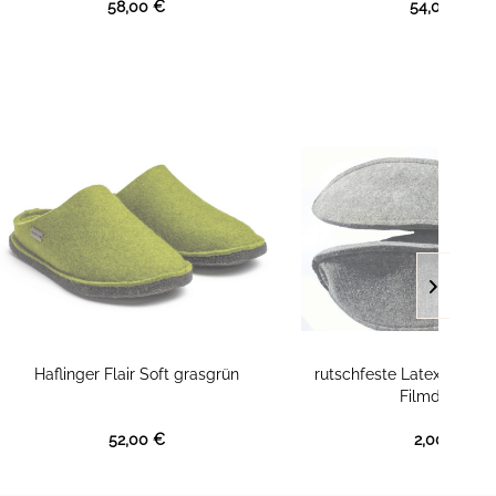
58,00 €
54,00 €
Haflinger Flair Soft grasgrün
rutschfeste Latexbeschic
Filmdose...
52,00 €
2,00 €