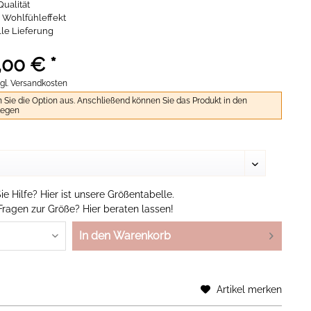
ualität
 Wohlfühleffekt
le Lieferung
,00 € *
gl. Versandkosten
n Sie die Option aus. Anschließend können Sie das Produkt in den
legen
e Hilfe? Hier ist unsere Größentabelle.
Fragen zur Größe? Hier beraten lassen!
In den Warenkorb
Artikel merken