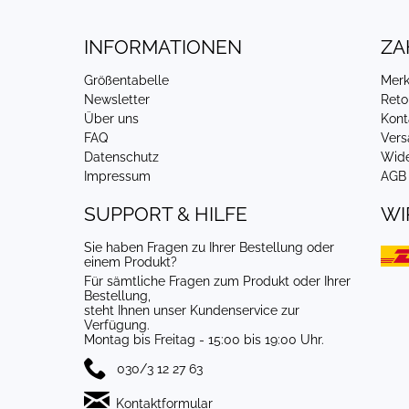
INFORMATIONEN
ZA
Größentabelle
Merk
Newsletter
Reto
Über uns
Kont
FAQ
Vers
Datenschutz
Wide
Impressum
AGB
SUPPORT & HILFE
WI
Sie haben Fragen zu Ihrer Bestellung oder
einem Produkt?
Für sämtliche Fragen zum Produkt oder Ihrer
Bestellung,
steht Ihnen unser Kundenservice zur
Verfügung.
Montag bis Freitag - 15:00 bis 19:00 Uhr.
030/3 12 27 63
Kontaktformular