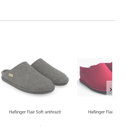
Haflinger Flair Soft anthrazit
Haflinger Flair Smily