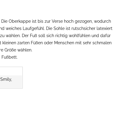
n. Die Oberkappe ist bis zur Verse hoch gezogen, wodurch
 weiches Laufgefühl. Die Sohle ist rutschsicher latexiert
u wählen. Der Fuß soll sich richtig wohlfühlen und dafür
it kleinen zarten Füßen oder Menschen mit sehr schmalen
re Größe wählen.
 Fußbett.
 Smily,