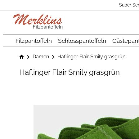
Super Ser
Filzpantoffeln
Schlosspantoffeln
Gästepant
Damen
Haflinger Flair Smily grasgrün
Haflinger Flair Smily grasgrün