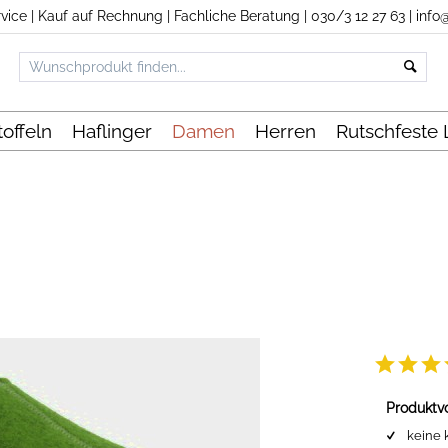
vice
|
Kauf auf Rechnung
|
Fachliche Beratung
|
030/3 12 27 63
|
info
offeln
Haflinger
Damen
Herren
Rutschfeste
Produktvo
keine 