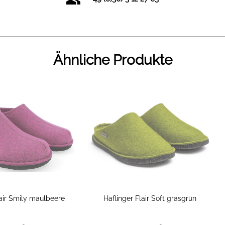
Ähnliche Produkte
lair Smily maulbeere
Haflinger Flair Soft grasgrün