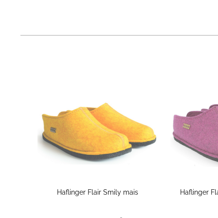
-15 %
Haflinger Flair Smily mais
Haflinger F