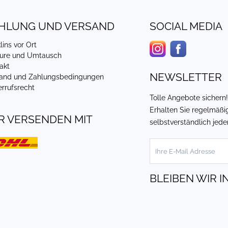
HLUNG UND VERSAND
SOCIAL MEDIA
lins vor Ort
ure und Umtausch
akt
NEWSLETTER
and und Zahlungsbedingungen
rrufsrecht
Tolle Angebote sichern
Erhalten Sie regelmäßi
R VERSENDEN MIT
selbstverständlich jed
BLEIBEN WIR I