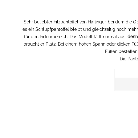
Sehr beliebter Filzpantoffel von Haflinger, bei dem die
es ein Schlupfpantoffel bleibt und gleichzeitig noch meh
für den Indoorbereich. Das Modell fällt normal aus,
denn
braucht er Platz. Bei einem hohen Spann oder dicken Fü
Füßen bestellen
Die Pant