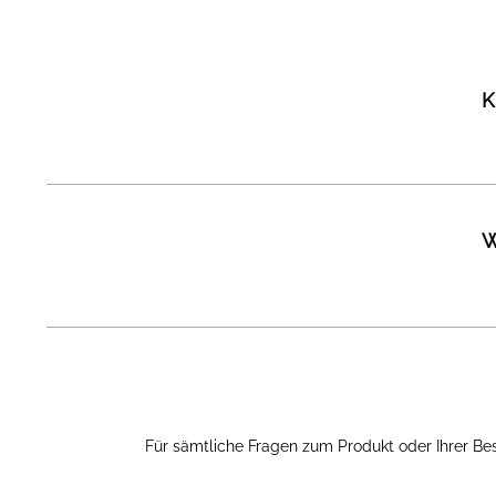
K
W
Für sämtliche Fragen zum Produkt oder Ihrer Best