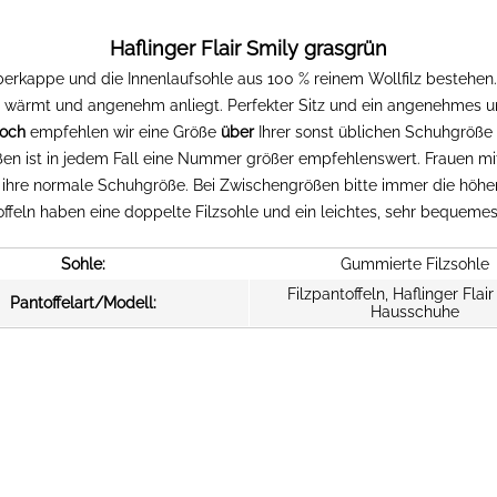
Haflinger Flair Smily grasgrün
 Oberkappe und die Innenlaufsohle aus 100 % reinem Wollfilz bestehe
r wärmt und angenehm anliegt. Perfekter Sitz und ein angenehmes und
och
empfehlen wir eine Größe
über
Ihrer sonst üblichen Schuhgröße z
ßen ist in jedem Fall eine Nummer größer empfehlenswert. Frauen m
 ihre normale Schuhgröße. Bei Zwischengrößen bitte immer die höhe
offeln haben eine doppelte Filzsohle und ein leichtes, sehr bequemes
Sohle:
Gummierte Filzsohle
Filzpantoffeln, Haflinger Flair
Pantoffelart/Modell:
Hausschuhe