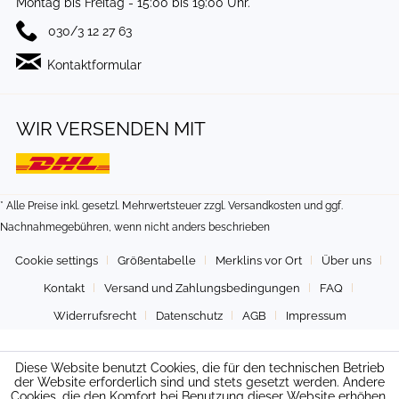
Montag bis Freitag - 15:00 bis 19:00 Uhr.
030/3 12 27 63
Kontaktformular
WIR VERSENDEN MIT
* Alle Preise inkl. gesetzl. Mehrwertsteuer zzgl.
Versandkosten
und ggf.
Nachnahmegebühren, wenn nicht anders beschrieben
Cookie settings
Größentabelle
Merklins vor Ort
Über uns
Kontakt
Versand und Zahlungsbedingungen
FAQ
Widerrufsrecht
Datenschutz
AGB
Impressum
Diese Website benutzt Cookies, die für den technischen Betrieb
der Website erforderlich sind und stets gesetzt werden. Andere
Cookies, die den Komfort bei Benutzung dieser Website erhöhen,