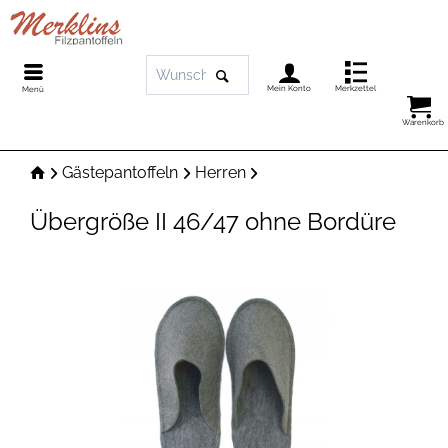
Mein Konto
Merkzettel
Menü
Warenkorb
Gästepantoffeln
Herren
Übergröße II 46/47 ohne Bordüre