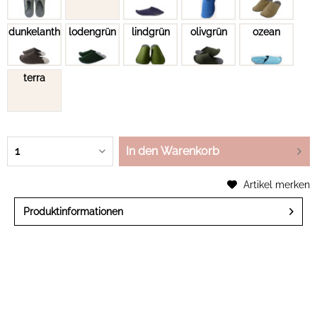
dunkelanthrazit
lodengrün
lindgrün
olivgrün
ozean
terra
In den Warenkorb
Artikel merken
Produktinformationen