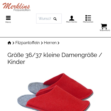
Mein Konto
Merkzettel
Menü
Warenkorb
Filzpantoffeln
Herren
Größe 36/37 kleine Damengröße /
Kinder