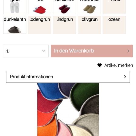
dunkelanthrazit
lodengrün
lindgrün
olivgrün
ozean
In den Warenkorb
Artikel merken
Produktinformationen