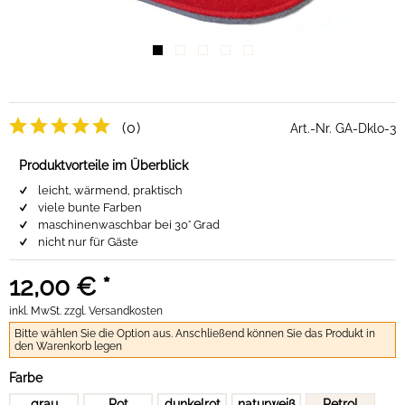
(0)
Art.-Nr.
GA-Dklo-3
Produktvorteile im Überblick
leicht, wärmend, praktisch
viele bunte Farben
maschinenwaschbar bei 30° Grad
nicht nur für Gäste
12,00 € *
inkl. MwSt.
zzgl. Versandkosten
Bitte wählen Sie die Option aus. Anschließend können Sie das Produkt in
den Warenkorb legen
Farbe
grau
Rot
dunkelrot
naturweiß
Petrol