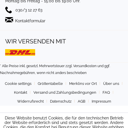
Montag bis Freitag - 15:00 bis 19:00 Uhr.
030/3 12 27 63
Kontaktformular
WIR VERSENDEN MIT
* Alle Preise inkl. gesetzl. Mehrwertsteuer zzgl.
Versandkosten
und ggf.
Nachnahmegebühren, wenn nicht anders beschrieben
Cookie settings
Größentabelle
Merklins vor Ort
Über uns
Kontakt
Versand und Zahlungsbedingungen
FAQ
Widerrufsrecht
Datenschutz
AGB
Impressum
Diese Website benutzt Cookies, die für den technischen Betrieb
der Website erforderlich sind und stets gesetzt werden. Andere
Cookies, die den Komfort bei Benutzung dieser Website erhöhen,