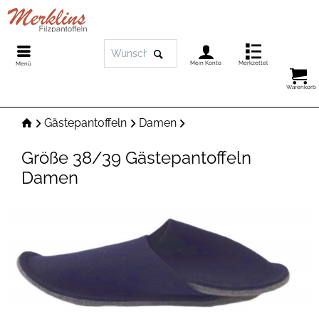
Mein Konto
Merkzettel
Menü
Warenkorb
Gästepantoffeln
Damen
Größe 38/39 Gästepantoffeln
Damen